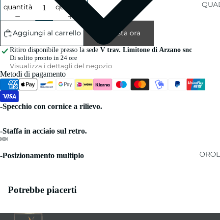
QUAD
quantità
quantità
Aggiungi al carrello
Acquista ora
Ritiro disponibile presso la sede
V trav. Limitone di Arzano snc
Di solito pronto in 24 ore
Visualizza i dettagli del negozio
Metodi di pagamento
-Specchio con cornice a rilievo.
-Staffa in acciaio sul retro.
OROL
-Posizionamento multiplo
Potrebbe piacerti