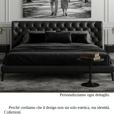
C
Personalizziamo ogni dettaglio.
Perché crediamo che il design non sia solo estetica, ma identità.
Collezioni