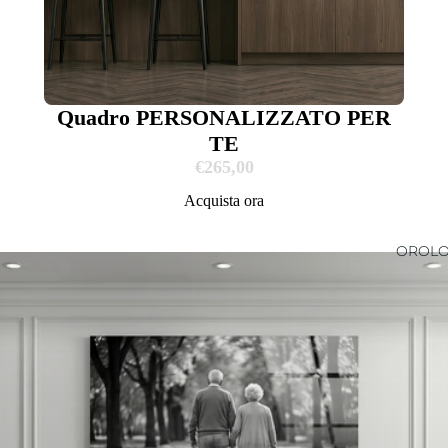
Quadro PERSONALIZZATO PER
TE
€265,00
Acquista ora
OROLO