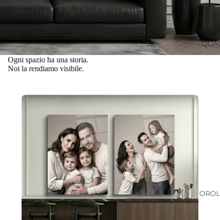
QUAD
Ogni spazio ha una storia.
Noi la rendiamo visibile.
OROL