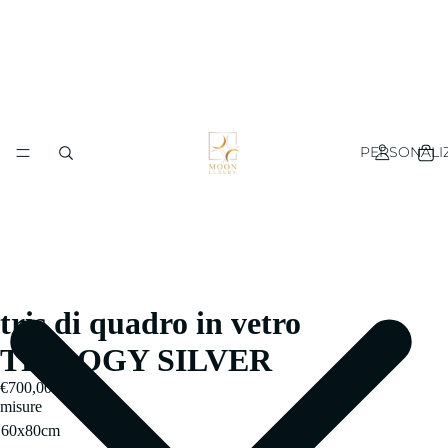
PERSONALI
tris di quadro in vetro
TRILOGY SILVER
€700,00
misure