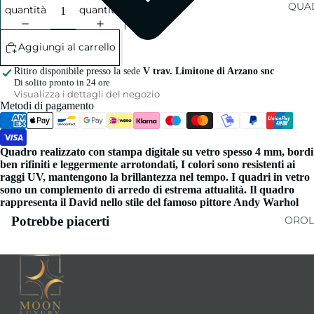
QUAD
quantità
quantità
Aggiungi al carrello
Ritiro disponibile presso la sede
V trav. Limitone di Arzano snc
Di solito pronto in 24 ore
Visualizza i dettagli del negozio
Metodi di pagamento
Quadro realizzato con stampa digitale su vetro spesso 4 mm, bordi
ben rifiniti e leggermente arrotondati, I colori sono resistenti ai
raggi UV, mantengono la brillantezza nel tempo. I quadri in vetro
sono un complemento di arredo di estrema attualità. Il quadro
rappresenta il David nello stile del famoso pittore Andy Warhol
Potrebbe piacerti
OROL