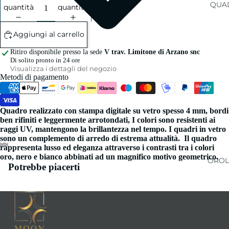
QUAD
quantità
quantità
Aggiungi al carrello
Ritiro disponibile presso la sede
V trav. Limitone di Arzano snc
Di solito pronto in 24 ore
Visualizza i dettagli del negozio
Metodi di pagamento
Quadro realizzato con stampa digitale su vetro spesso 4 mm, bordi
ben rifiniti e leggermente arrotondati, I colori sono resistenti ai
raggi UV, mantengono la brillantezza nel tempo. I quadri in vetro
sono un complemento di arredo di estrema attualità. Il quadro
rappresenta lusso ed eleganza attraverso i contrasti tra i colori
oro, nero e bianco abbinati ad un magnifico motivo geometrico.
OROL
Potrebbe piacerti