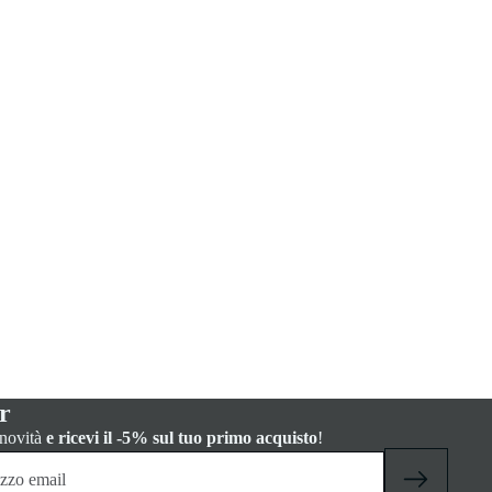
r
 novità
e ricevi il -5% sul tuo primo acquisto
!