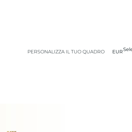
Sel
PERSONALIZZA IL TUO QUADRO
EUR