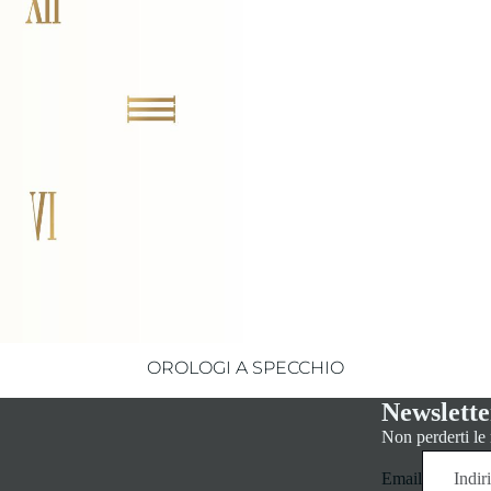
OROLOGI A SPECCHIO
Newslette
Non perderti le
Email