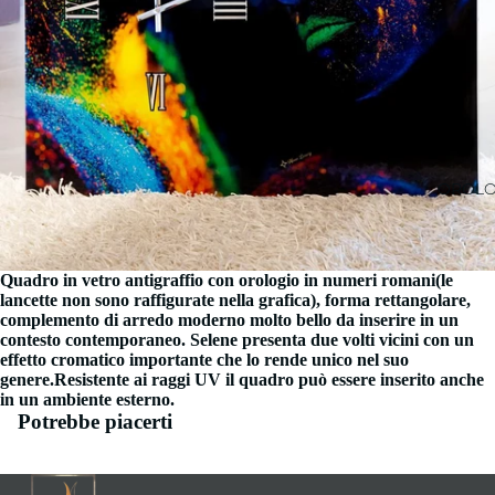
OROLO
Quadro in vetro antigraffio con orologio in numeri romani(le
lancette non sono raffigurate nella grafica), forma rettangolare,
complemento di arredo moderno molto bello da inserire in un
contesto contemporaneo. Selene presenta due volti vicini con un
effetto cromatico importante che lo rende unico nel suo
genere.Resistente ai raggi UV il quadro può essere inserito anche
in un ambiente esterno.
Potrebbe piacerti