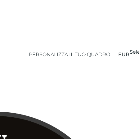
Sel
PERSONALIZZA IL TUO QUADRO
EUR