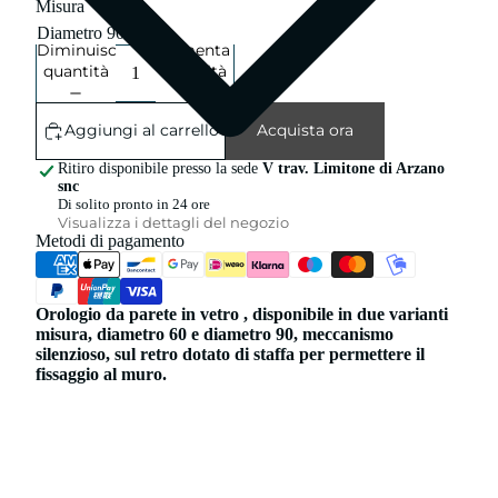
Misura
Diminuisci
Aumenta
quantità
quantità
Aggiungi al carrello
Acquista ora
Ritiro disponibile presso la sede
V trav. Limitone di Arzano
snc
Di solito pronto in 24 ore
Visualizza i dettagli del negozio
Metodi di pagamento
Orologio da parete in vetro , disponibile in due varianti
misura, diametro 60 e diametro 90, meccanismo
silenzioso, sul retro dotato di staffa per permettere il
fissaggio al muro.