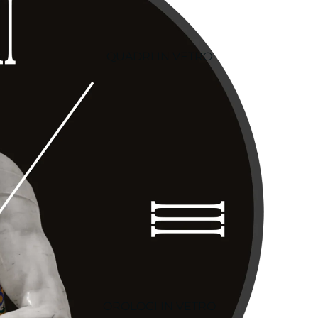
QUADRI IN VETRO
OROLOGI IN VETRO