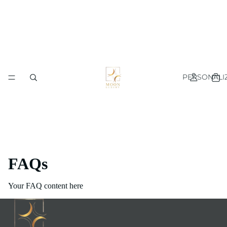
PERSONALIZ
FAQs
Your FAQ content here