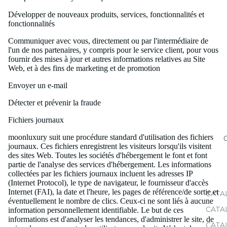
Développer de nouveaux produits, services, fonctionnalités et
fonctionnalités
Communiquer avec vous, directement ou par l'intermédiaire de
l'un de nos partenaires, y compris pour le service client, pour vous
fournir des mises à jour et autres informations relatives au Site
Web, et à des fins de marketing et de promotion
Envoyer un e-mail
Détecter et prévenir la fraude
Fichiers journaux
moonluxury suit une procédure standard d'utilisation des fichiers
journaux. Ces fichiers enregistrent les visiteurs lorsqu'ils visitent
des sites Web. Toutes les sociétés d'hébergement le font et font
partie de l'analyse des services d'hébergement. Les informations
collectées par les fichiers journaux incluent les adresses IP
(Internet Protocol), le type de navigateur, le fournisseur d'accès
Internet (FAI), la date et l'heure, les pages de référence/de sortie et
CATA
éventuellement le nombre de clics. Ceux-ci ne sont liés à aucune
CATA
information personnellement identifiable. Le but de ces
informations est d'analyser les tendances, d'administrer le site, de
CATA