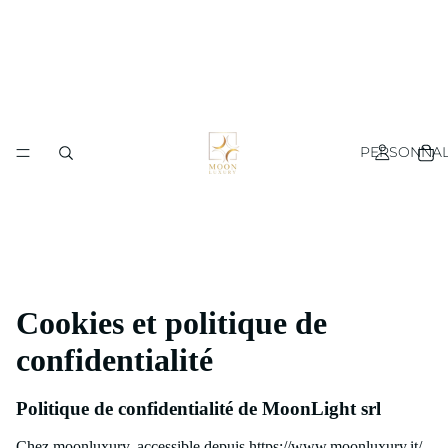
PERSONNAL
Cookies et politique de
confidentialité
Politique de confidentialité de MoonLight srl
Chez moonluxury, accessible depuis https://www.moonluxury.it/,